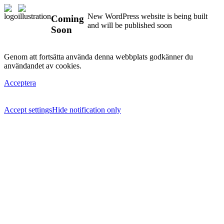
New WordPress website is being built
Coming
and will be published soon
Soon
Genom att fortsätta använda denna webbplats godkänner du
användandet av cookies.
Acceptera
Accept settings
Hide notification only