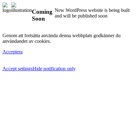
New WordPress website is being built
Coming
and will be published soon
Soon
Genom att fortsätta använda denna webbplats godkänner du
användandet av cookies.
Acceptera
Accept settings
Hide notification only