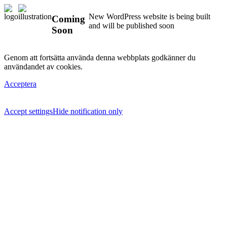
New WordPress website is being built
Coming
and will be published soon
Soon
Genom att fortsätta använda denna webbplats godkänner du
användandet av cookies.
Acceptera
Accept settings
Hide notification only