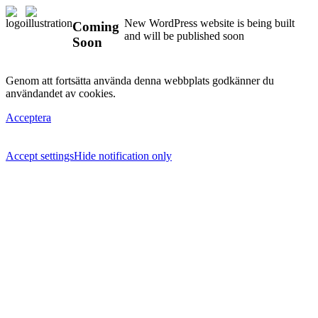
New WordPress website is being built
Coming
and will be published soon
Soon
Genom att fortsätta använda denna webbplats godkänner du
användandet av cookies.
Acceptera
Accept settings
Hide notification only