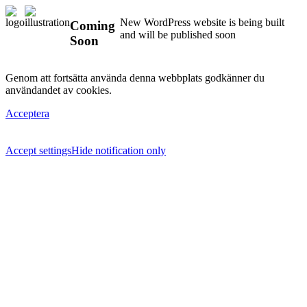
New WordPress website is being built
Coming
and will be published soon
Soon
Genom att fortsätta använda denna webbplats godkänner du
användandet av cookies.
Acceptera
Accept settings
Hide notification only