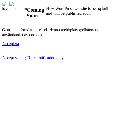
New WordPress website is being built
Coming
and will be published soon
Soon
Genom att fortsätta använda denna webbplats godkänner du
användandet av cookies.
Acceptera
Accept settings
Hide notification only