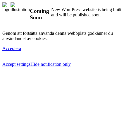
New WordPress website is being built
Coming
and will be published soon
Soon
Genom att fortsätta använda denna webbplats godkänner du
användandet av cookies.
Acceptera
Accept settings
Hide notification only