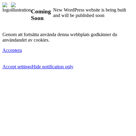
New WordPress website is being built
Coming
and will be published soon
Soon
Genom att fortsätta använda denna webbplats godkänner du
användandet av cookies.
Acceptera
Accept settings
Hide notification only