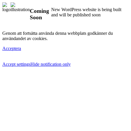
New WordPress website is being built
Coming
and will be published soon
Soon
Genom att fortsätta använda denna webbplats godkänner du
användandet av cookies.
Acceptera
Accept settings
Hide notification only