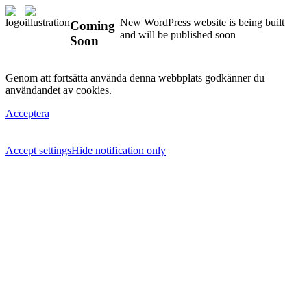
New WordPress website is being built
Coming
and will be published soon
Soon
Genom att fortsätta använda denna webbplats godkänner du
användandet av cookies.
Acceptera
Accept settings
Hide notification only