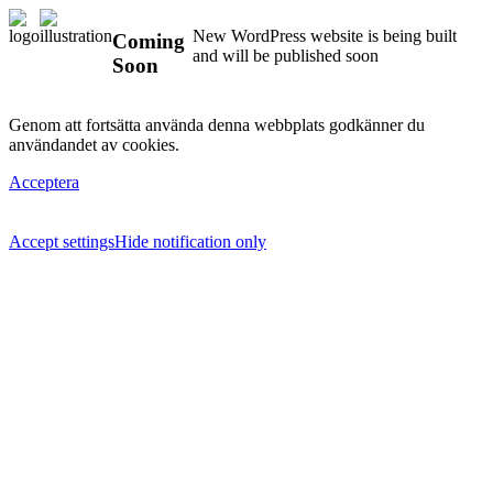
New WordPress website is being built
Coming
and will be published soon
Soon
Genom att fortsätta använda denna webbplats godkänner du
användandet av cookies.
Acceptera
Accept settings
Hide notification only