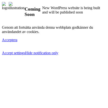
New WordPress website is being built
Coming
and will be published soon
Soon
Genom att fortsätta använda denna webbplats godkänner du
användandet av cookies.
Acceptera
Accept settings
Hide notification only