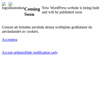
New WordPress website is being built
Coming
and will be published soon
Soon
Genom att fortsätta använda denna webbplats godkänner du
användandet av cookies.
Acceptera
Accept settings
Hide notification only