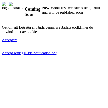
New WordPress website is being built
Coming
and will be published soon
Soon
Genom att fortsätta använda denna webbplats godkänner du
användandet av cookies.
Acceptera
Accept settings
Hide notification only