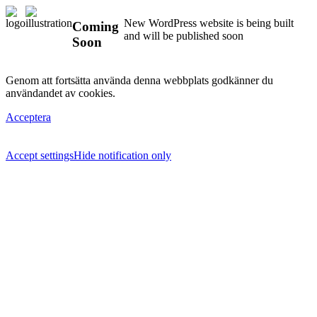
New WordPress website is being built
Coming
and will be published soon
Soon
Genom att fortsätta använda denna webbplats godkänner du
användandet av cookies.
Acceptera
Accept settings
Hide notification only