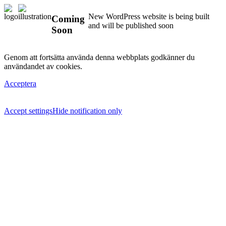
New WordPress website is being built
Coming
and will be published soon
Soon
Genom att fortsätta använda denna webbplats godkänner du
användandet av cookies.
Acceptera
Accept settings
Hide notification only