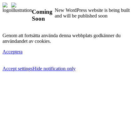
New WordPress website is being built
Coming
and will be published soon
Soon
Genom att fortsätta använda denna webbplats godkänner du
användandet av cookies.
Acceptera
Accept settings
Hide notification only