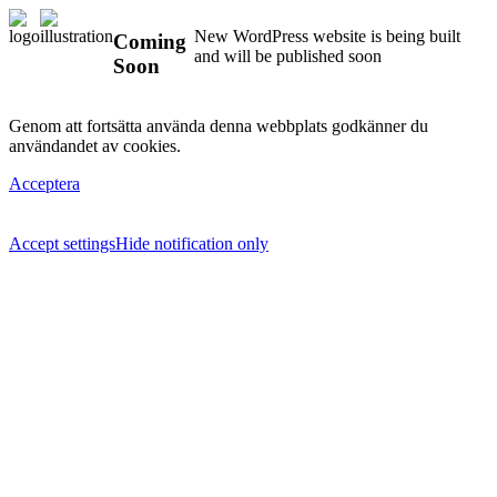
New WordPress website is being built
Coming
and will be published soon
Soon
Genom att fortsätta använda denna webbplats godkänner du
användandet av cookies.
Acceptera
Accept settings
Hide notification only