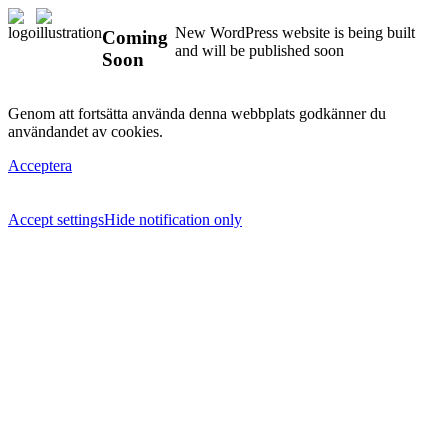
New WordPress website is being built
Coming
and will be published soon
Soon
Genom att fortsätta använda denna webbplats godkänner du
användandet av cookies.
Acceptera
Accept settings
Hide notification only