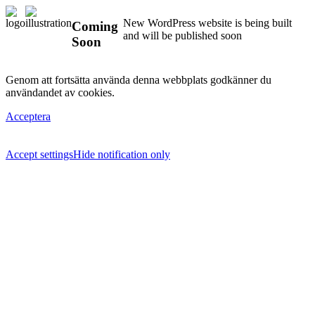
New WordPress website is being built
Coming
and will be published soon
Soon
Genom att fortsätta använda denna webbplats godkänner du
användandet av cookies.
Acceptera
Accept settings
Hide notification only