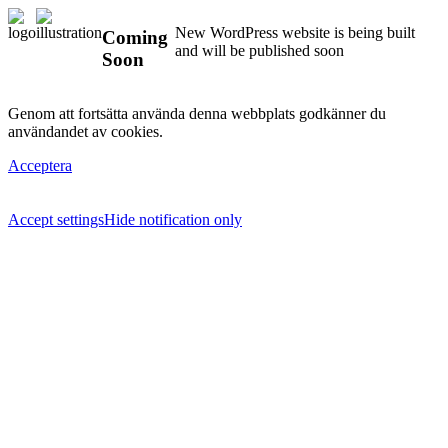
New WordPress website is being built
Coming
and will be published soon
Soon
Genom att fortsätta använda denna webbplats godkänner du
användandet av cookies.
Acceptera
Accept settings
Hide notification only