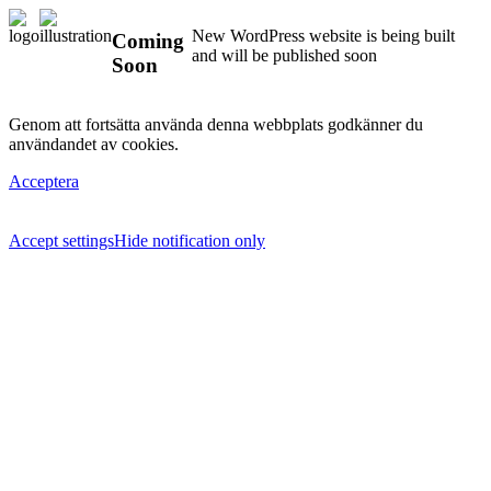
New WordPress website is being built
Coming
and will be published soon
Soon
Genom att fortsätta använda denna webbplats godkänner du
användandet av cookies.
Acceptera
Accept settings
Hide notification only