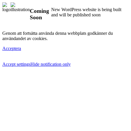
New WordPress website is being built
Coming
and will be published soon
Soon
Genom att fortsätta använda denna webbplats godkänner du
användandet av cookies.
Acceptera
Accept settings
Hide notification only